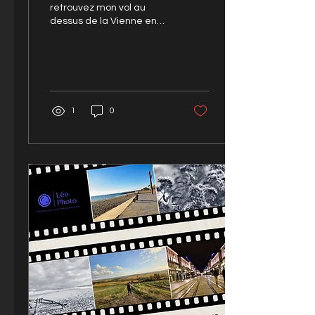
retrouvez mon vol au
dessus de la Vienne en
crue
1
0