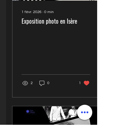
1 févr. 2026
∙
0
min
Exposition photo en Isère
2
0
1