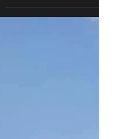
Venez poser devant mon objectif !