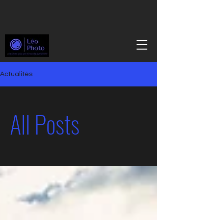
Actualités
All Posts