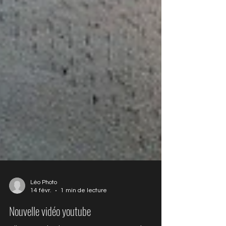
Léo Photo
14 févr.
1 min de lecture
Nouvelle vidéo youtube